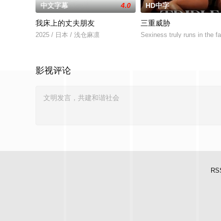
中文字幕
4.0
HD中字
我床上的丈夫朋友
三重威胁
2025 / 日本 / 浅仓麻凛
Sexiness truly runs in the f
影视评论
RS