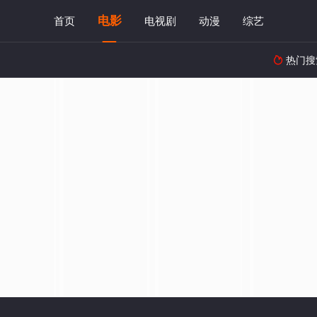
电影
首页
电视剧
动漫
综艺
热门搜
