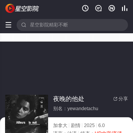






夜晚的他处
分享

别名：yewandetachu
加拿大
剧情
2025
6.0