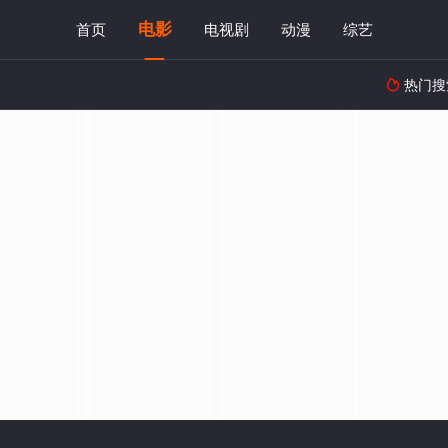
电影
首页
电视剧
动漫
综艺
热门搜
