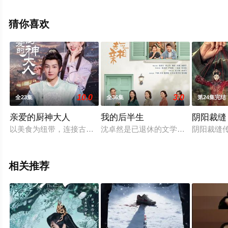
清未删减完整版电视剧全集就上星空影视，更多相关信息
可移步至豆瓣电视剧、电视猫或剧情网等平台了解。
猜你喜欢
10.0
3.0
全23集
全36集
第24集完结
亲爱的厨神大人
我的后半生
阴阳裁缝
以美食为纽带，连接古今，内容兼顾爱情、美食、亲情、事业等
沈卓然是已退休的文学系教授，儿女
阴阳裁缝
相关推荐