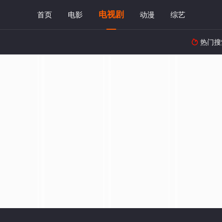
电视剧
首页
电影
动漫
综艺
热门搜
