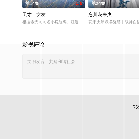
第14集
5.0
第24集
天才，女友
忘川花未央
根据素光同同名小说改编。江逾白长大以后，林知夏忽然对他说：
花未央除妖唤醒簪中战神百
影视评论
RS