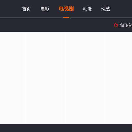
电视剧
首页
电影
动漫
综艺
热门搜
