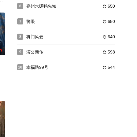
现自己是小说恶毒女配后，她与
名漫画改编。1班女学霸苍舒被子虚乌有的恋情绯闻所困扰，不断被人追
家何申的６部中篇小说改编而成的，是一部具有扎实生活基础的24集电视连续
嘉州水暖鸭先知
650
6

警眼
650
7

将门风云
640
8

0
济公新传
598
9

幸福路99号
544
10

明编剧，李雪健、高明、祝希娟、
兴致缺缺的时候，她跟着师父努力学习玉雕技巧，成为了如意轩内有口皆
自幼受女帝教导，与冀王殷长琰（樊治欣 饰）青梅竹马情谊深厚。然殷长琰逼