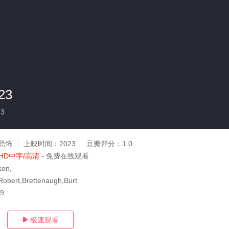
23
23
恐怖
上映时间：
2023
豆瓣评分：
1.0
HD中字/高清
- 免费在线观看
son,
obert,Brettenaugh,Burt
19
极速观看
