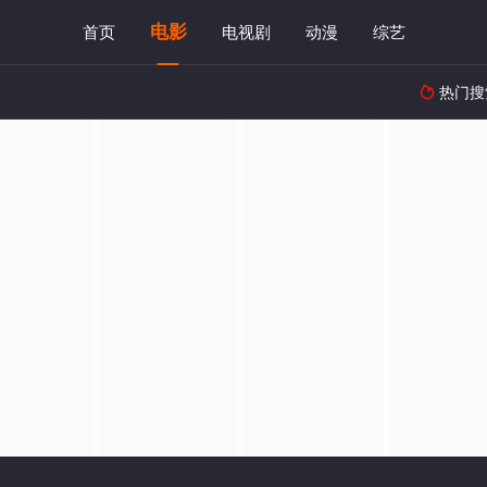
电影
首页
电视剧
动漫
综艺
热门搜
