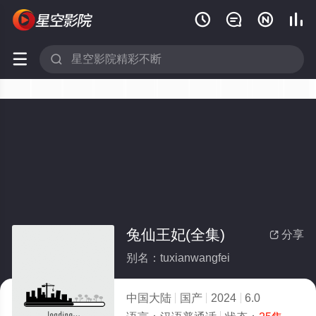






兔仙王妃(全集)
分享

别名：tuxianwangfei
中国大陆
国产
2024
6.0