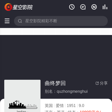






曲终梦回
分享

别名：quzhongmenghui
英国
爱情
1951
9.0