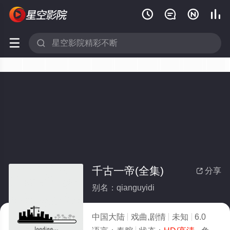






千古一帝(全集)
分享

别名：qianguyidi
中国大陆
戏曲,剧情
未知
6.0